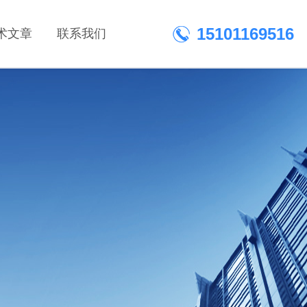
15101169516
术文章
联系我们