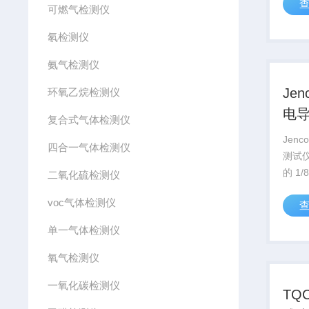
比，D
可燃气检测仪
三相
氡检测仪
土壤
氨气检测仪
Je
环氧乙烷检测仪
电
复合式气体检测仪
丰
Jen
四合一气体检测仪
测试
的 1
二氧化硫检测仪
LCD 
voc气体检测仪
标准
动温
单一气体检测仪
氧气检测仪
一氧化碳检测仪
TQ