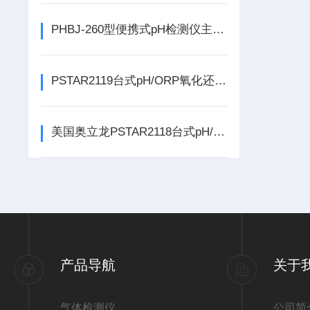
PHBJ-260型便携式pH检测仪主要特点
PSTAR2119台式pH/ORP氧化还原电位测量仪包含什么配置
美国奥立龙PSTAR2118台式pH/ORP水质测量仪功能特点
产品导航
关于
气体检测仪
公司简