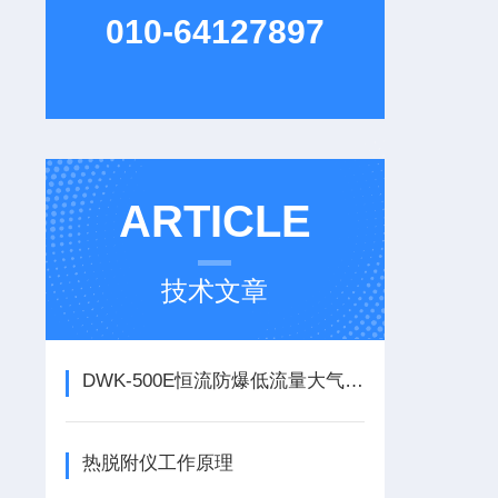
010-64127897
ARTICLE
技术文章
DWK-500E恒流防爆低流量大气采样器主要功能
热脱附仪工作原理