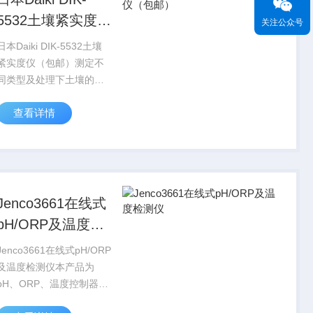
5532土壤紧实度仪
关注公众号
（包邮）
日本Daiki DIK-5532土壤
紧实度仪（包邮）测定不
同类型及处理下土壤的紧
实度，应用于农学、土壤
查看详情
学、生态学等领域
Jenco3661在线式
pH/ORP及温度检
测仪
Jenco3661在线式pH/ORP
及温度检测仪本产品为
pH、ORP、温度控制器，
1/8DIN、符合RoHS认