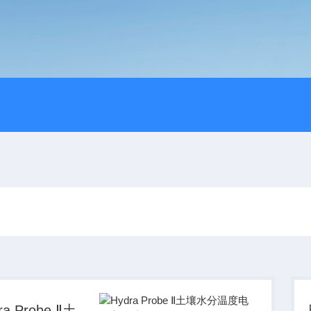
ra Probe Ⅱ土