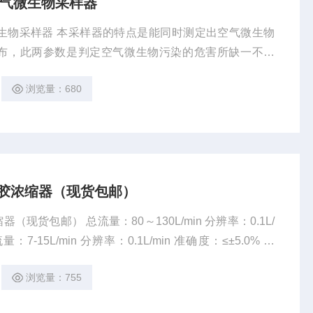
空气微生物采样器
是能同时测定出空气微生物
布，此两参数是判定空气微生物污染的危害所缺一不可
测其浓度而不能测
浏览量：680
溶胶浓缩器（现货包邮）
～130L/min 分辨率：0.1L/
度：（-55～+125）℃ 分辨率：0.1℃ 准确度：≤±1.0℃
浏览量：755