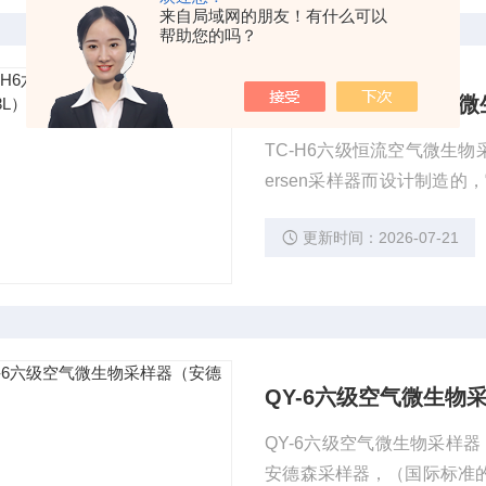
来自局域网的朋友！有什么可以
帮助您的吗？
TC-H6六级恒流空气微
TC-H6六级恒流空气微生物采样器（28.3L） 智能恒流
ersen采样器而设计制造的
用惯性撞击原理，将悬浮在
更新时间：2026-07-21
表面上，然后供培养及做进一步微 生物分析，求出空气微生物粒子数
的特征。
QY-6六级空气微生物
QY-6六级空气微生物采样
安德森采样器，（国际标准的