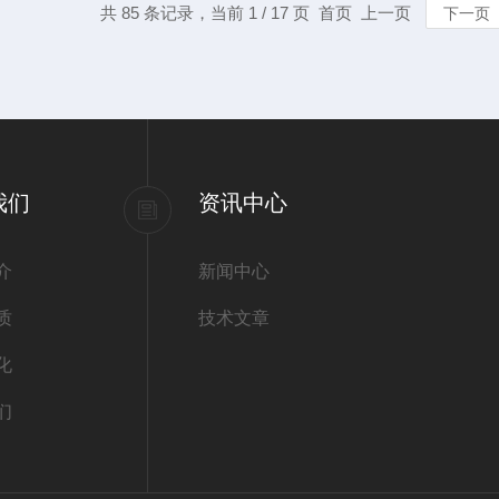
共 85 条记录，当前 1 / 17 页 首页 上一页
下一页
我们
资讯中心
介
新闻中心
质
技术文章
化
们