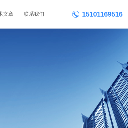
15101169516
术文章
联系我们