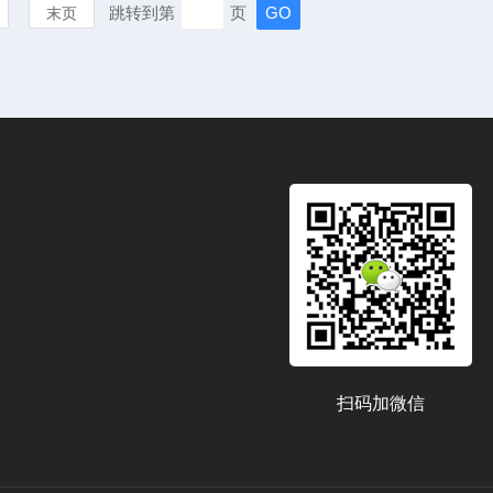
跳转到第
页
末页
扫码加微信