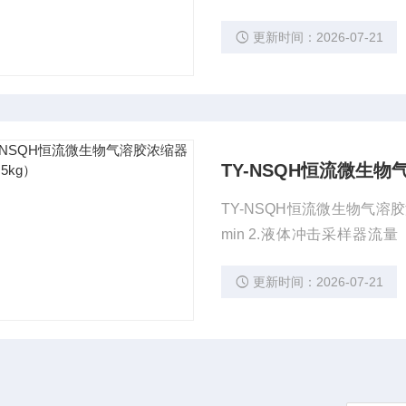
es方程式而设计制造的。
更新时间：2026-07-21
上，经过培养计数、计算、进
TY-NSQH恒流微生物
TY-NSQH恒流微生物气溶胶浓
min 2.液体冲击采样器流量（7.0～12.5）L/min 3.分辨率：0.01L/min 4.流量误差：
《±2.5%
更新时间：2026-07-21