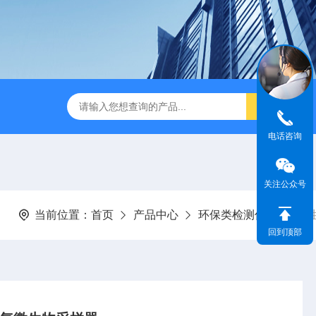
电话咨询
关注公众号
当前位置：
首页
产品中心
环保类检测仪器
微
回到顶部