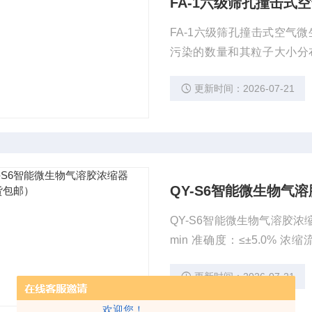
FA-1六级筛孔撞击式
FA-1六级筛孔撞击式空气微生物采样器 本采样器的特点
污染的数量和其粒子大小分
的，而其它的采样器都仅能
更新时间：2026-07-21
QY-S6智能微生物气
QY-S6智能微生物气溶胶浓缩器（现货包邮） 总流量：80
min 准确度：≤±5.0% 浓缩流量：7-15L/min 分辨率：0.1L/min 准确度：≤±5.0% 温
更新时间：2026-07-21
欢迎您！