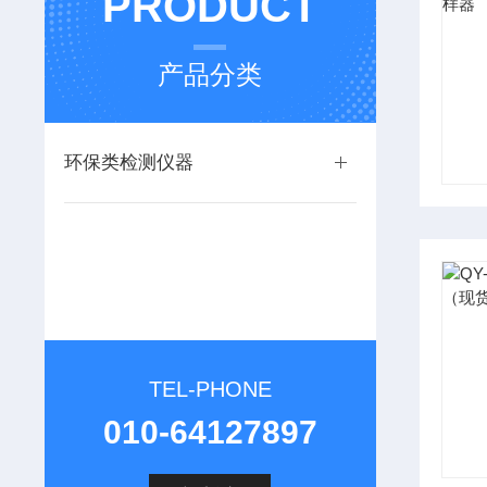
PRODUCT
产品分类
环保类检测仪器
TEL-PHONE
010-64127897