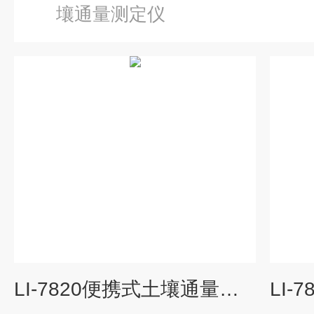
壤通量测定仪
LI-7820便携式土壤通量测量系统（10.5kg）