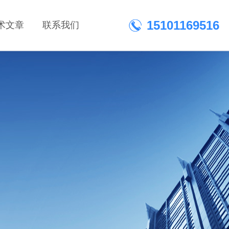
15101169516
术文章
联系我们