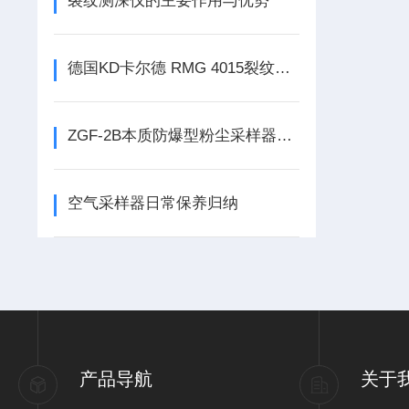
裂纹测深仪的主要作用与优势
德国KD卡尔德 RMG 4015裂纹测深仪的使用方法
ZGF-2B本质防爆型粉尘采样器符合哪些标准
空气采样器日常保养归纳
产品导航
关于