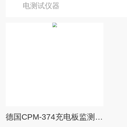
电测试仪器
德国CPM-374充电板监测仪（0-200KV/m）