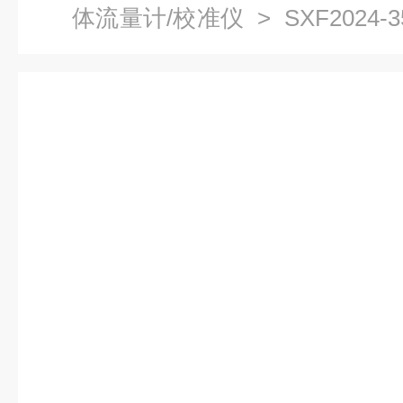
体流量计/校准仪
> SXF202
（包邮）