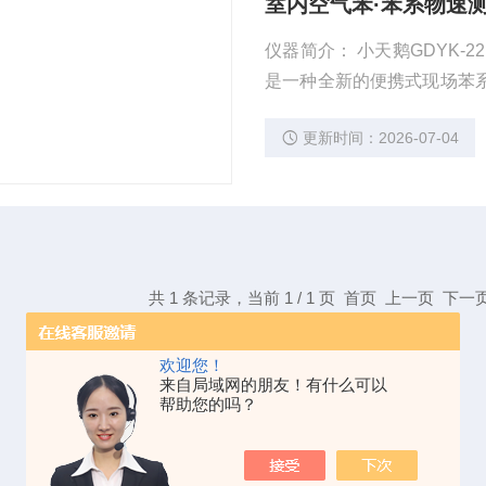
室内空气苯·苯系物速测仪 
仪器简介： 小天鹅GDYK-221S室内空
是一种全新的便携式现场苯
场所等空气中苯系物的现场
更新时间：2026-07-04
共 1 条记录，当前 1 / 1 页 首页 上一页 下
欢迎您！
来自局域网的朋友！有什么可以
帮助您的吗？