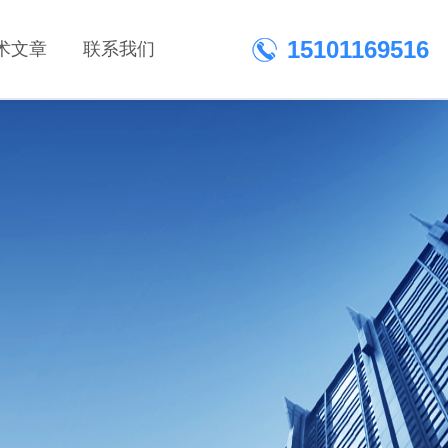
15101169516
术文章
联系我们