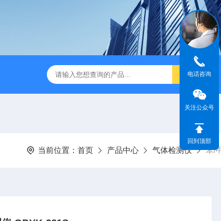
电话咨询
关注公众号
回到顶部
当前位置：
首页
产品中心
气体检测仪
苯/