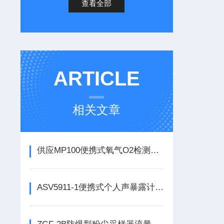
查看全部
ARTICLE
相关文章
供应MP100便携式氧气O2检测仪（现货）
ASV5911-1便携式个人声暴露计执行标准