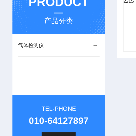
PRODUCT
产品分类
气体检测仪
TEL-PHONE
010-64127897