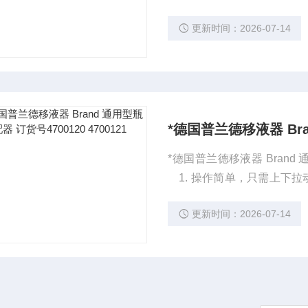
nsette®Ⅲ采用ETFE、FEP、
更新时间：2026-07-14
系统：内置的安全排液系统在
安全阀（选配）
*德国普兰德移液器 Brand 
1. 操作简单，只需上下拉动套筒即可完成分液。 2
TFE、FEP、PFA、PP材料制成，能够耐
更新时间：2026-07-14
全排液系统在排液管没有安