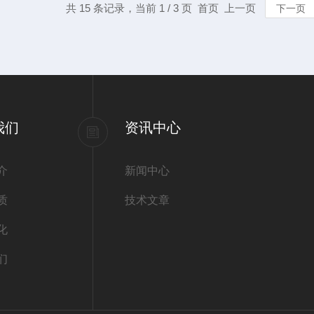
共 15 条记录，当前 1 / 3 页 首页 上一页
下一页
我们
资讯中心
介
新闻中心
质
技术文章
化
们