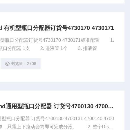
d 有机型瓶口分配器订货号4730170 4730171
机型瓶口分配器订货号4730170 4730171​标准配置 1.
Dispensette®organic有机型瓶口分配器 1支 2. 进液管 1个 3. 排液管
浏览量：2708
北京现货供应 德国Brand通用型瓶口分配器 订货号4700130 4700131 4700140
口分配器 订货号4700130 4700131 4700140 4700