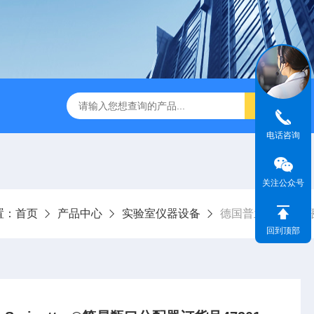
电话咨询
关注公众号
置：
首页
产品中心
实验室仪器设备
德国普兰德Bran
回到顶部