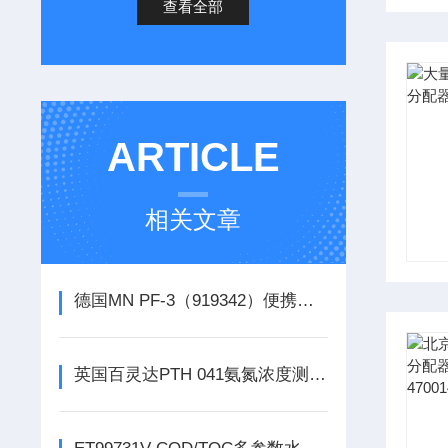
查看全部
ARTICLE
相关文章
德国MN PF-3（919342）便携式COD测定仪存储量
英国百灵达PTH 041氨氮浓度测量仪（*）