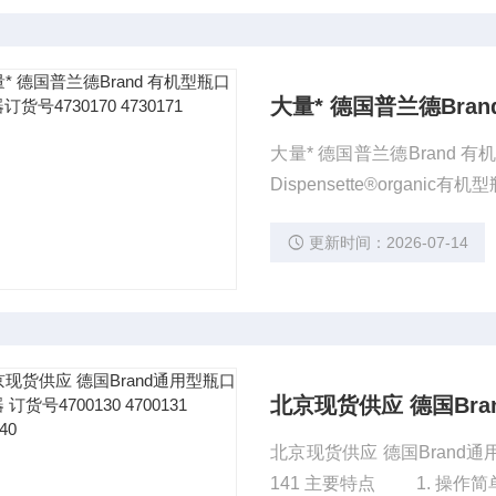
大量* 德国普兰德Bran
大量* 德国普兰德Brand 有
更新时间：2026-07-14
北京现货供应 德国Brand通用型瓶
141 主要特点 1. 操作简单，只需上下拉动套筒即可完成分液。 2. 整个Dispe