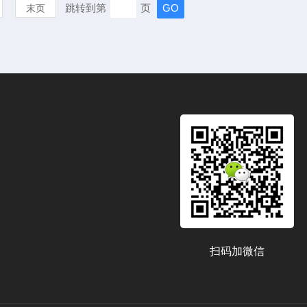
跳转到第
页
末页
扫码加微信