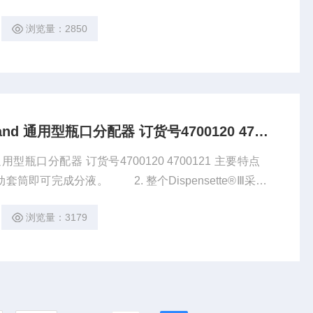
PFA、PP材料制成，能够耐强酸碱。 3. 安全排液
浏览量：2850
排液管没有安装好的情况下可以阻止液体流出。 4.
*德国普兰德移液器 Brand 通用型瓶口分配器 订货号4700120 4700121
通用型瓶口分配器 订货号4700120 4700121 主要特点
. 整个Dispensette®Ⅲ采用E
强酸碱。 3. 安全排液系统：内置的安
浏览量：3179
装好的情况下可以阻止液体流出。