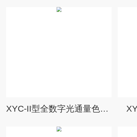
XYC-II型全数字光通量色度计
X