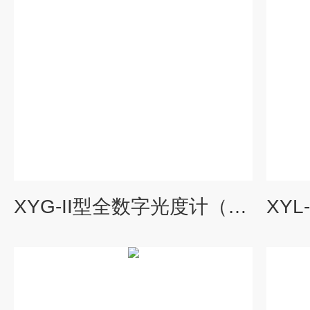
XYG-II型全数字光度计（现货包邮）