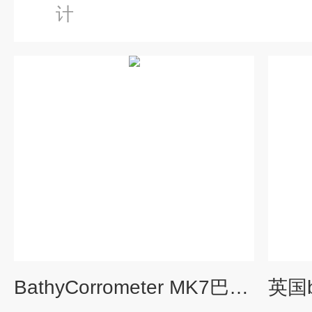
计
BathyCorrometer MK7巴氏水下电位计（英国