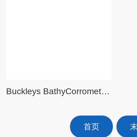
Buckleys BathyCorrometer水下腐蚀检测仪
首页