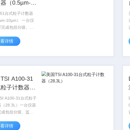
器（0.5µm-
µm）
0-51台式粒子计数器
5µm-10µm） 一台仪
可完成包括分级、监
高效过滤器检漏和气
查看详情
试在内的各项工作、
能够分析产生原因可
的指示状态 - LED
SI A100-31
式粒子计数器
8.3L）
SI A100-31台式粒子
（28.3L）一台仪器
完成包括分级、监
高效过滤器检漏和气
查看详情
试在内的各项工作、