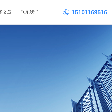
15101169516
术文章
联系我们