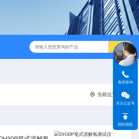
电话咨询
当前位置：
首页
关注公众号
回到顶部
DH30P笔式溶解氢