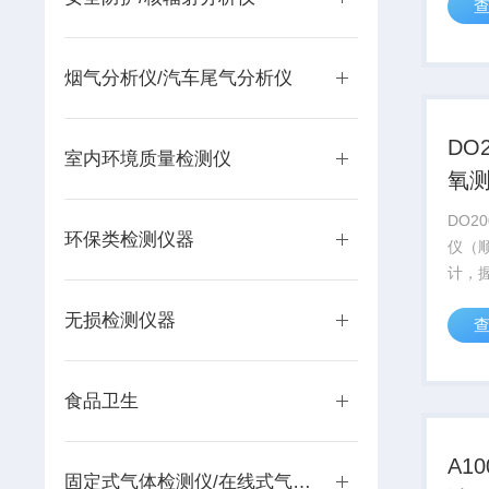
水）
解 
用，
烟气分析仪/汽车尾气分析仪
一年
DO
室内环境质量检测仪
氧
邮
DO2
环保类检测仪器
仪（
计，
盈，
无损检测仪器
65*
显示屏
级，
食品卫生
A1
固定式气体检测仪/在线式气体监测仪