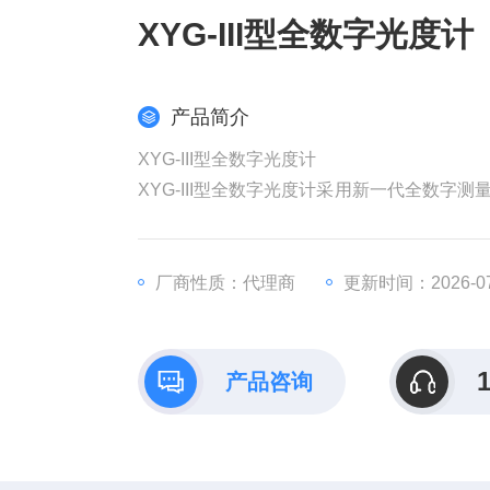
XYG-III型全数字光度计
产品简介
XYG-III型全数字光度计
XYG-III型全数字光度计采用新一代全数
免的零点漂移问题，具有数字系统的强抗干
V(λ)传感器，消除了传统光度计的量程切换误
厂商性质：代理商
更新时间：2026-07
产品咨询