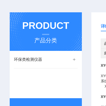
PRODUCT
详
产品分类
环保类检测仪器
XY
X
系
X
X