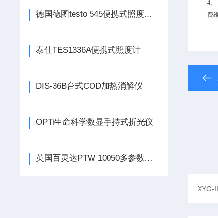
4
德国德图testo 545便携式照度计主要配置和功能
费
泰仕TES1336A便携式照度计
DIS-36B台式COD加热消解仪
OPTi生命科学数显手持式折光仪
英国百灵达PTW 10050多参数水质分析仪套装