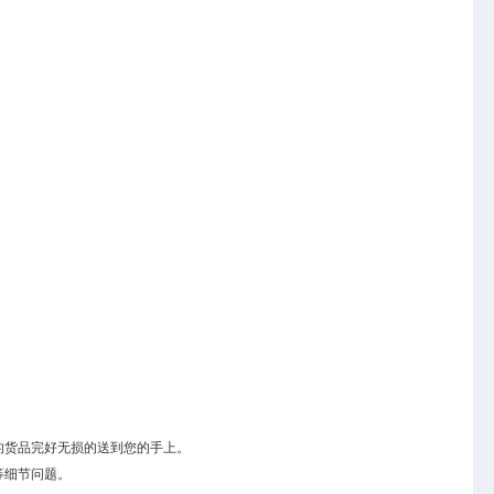
的货品完好无损的送到您的手上。
等细节问题。