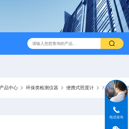
产品中心
环保类检测仪器
便携式照度计
XYG-III型
电话咨询