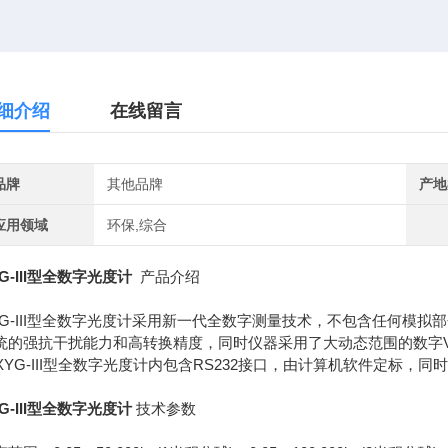
细介绍
在线留言
品牌
其他品牌
产地
应用领域
环保,综合
G-III型全数字光度计
产品介绍
YG-III型全数字光度计采用新一代全数字测量技术，不包含任何模
统的强抗干扰能力和高转换精度，同时仪器采用了大动态范围的数字V
YG-III型全数字光度计内包含RS232接口，由计算机软件定标，
YG-III型全数字光度计
技术参数