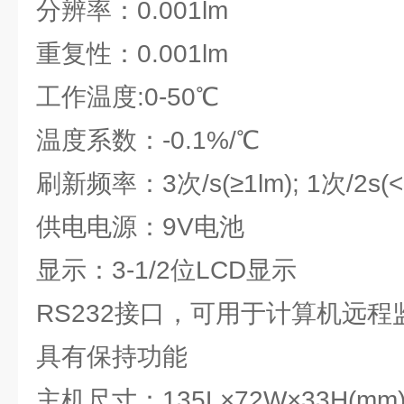
分辨率：0.001lm
重复性：0.001lm
工作温度:0-50℃
温度系数：-0.1%/℃
刷新频率：3次/s(≥1lm); 1次/2s(<
供电电源：9V电池
显示：3-1/2位LCD显示
RS232接口，可用于计算机远程
具有保持功能
主机尺寸：135L×72W×33H(mm