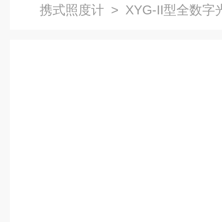
携式照度计
> XYG-II型全