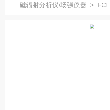
磁辐射分析仪/场强仪器
> FC
仪100hz-6.5Ghz