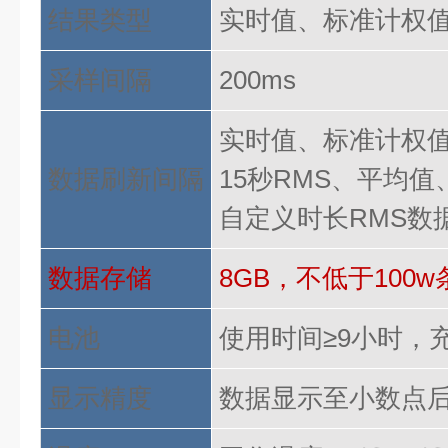
结果类型
实时值、标准计权
采样间隔
200ms
实时值、标准计权
数据刷新间隔
15秒RMS、平均值
自定义时长
RMS数
数据存储
8GB，不低于100
电池
使用时间
≥9小时，
显示精度
数据显示至小数点