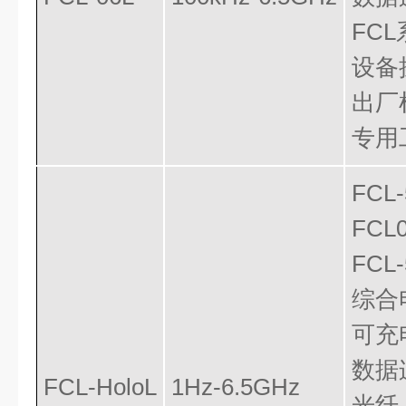
FC
设备
出厂
专用
FC
FCL
FCL
综合
可充
数据
FCL-HoloL
1Hz
-6.5GHz
光纤