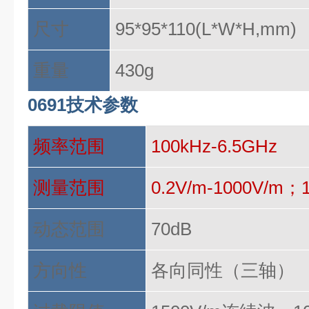
尺寸
95*95*110(L*W*H,mm)
重量
430g
0691技术参数
频率范围
100kHz-6.5GHz
测量范围
0.2V/m-1000V/m；
动态范围
70dB
方向性
各向同性（三轴）