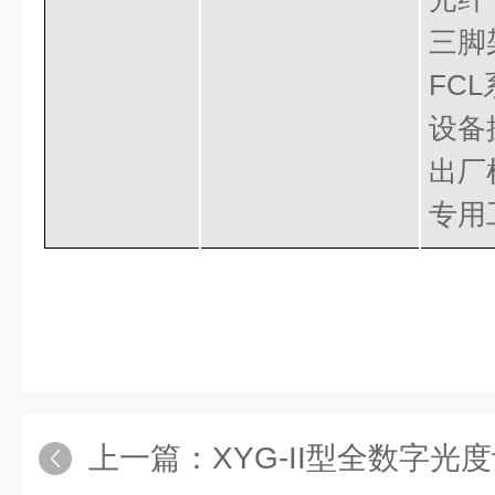
三脚
FC
设备
出厂
专用
上一篇：
XYG-II型全数字