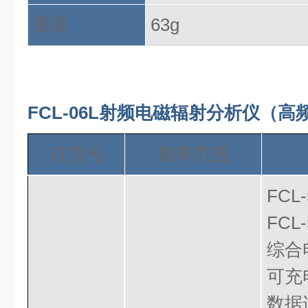
重量
63g
FCL-06L射频电磁辐射分析仪（
订货号
频率范围
FC
FCL
综合
可充
数据