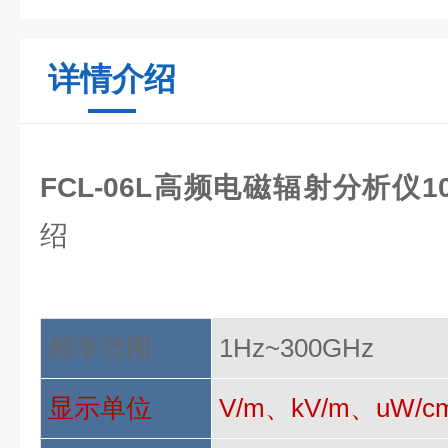
详情介绍
FCL-06L高频电磁辐射分析仪100h
绍
频率范围
1Hz~300GHz
显示单位
V/m、kV/m、uW