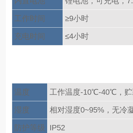
内置电池
锂电池，可充电，
7
工作时间
≥9小时
充电时间
≤4小时
温度
工作温度
-10℃-40℃，
湿度
相对湿度
0~95%，无冷
防护等级
IP52