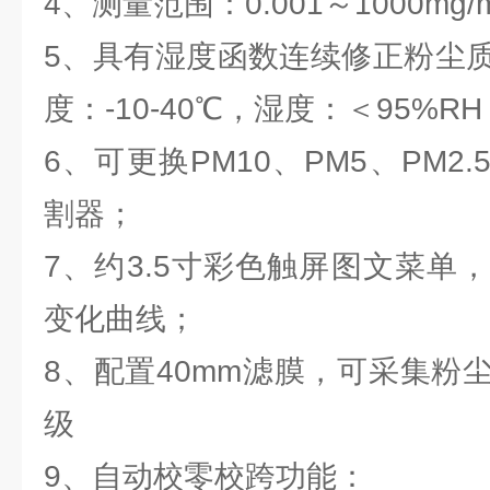
4、测量范围：0.001～1000mg/m
5、具有湿度函数连续修正粉尘
度：-10-40℃，湿度：＜95%RH
6、可更换PM10、PM5、PM2.
割器；
7、约3.5寸彩色触屏图文菜单
变化曲线；
8、配置40mm滤膜，可采集粉
级
9、自动校零校跨功能：