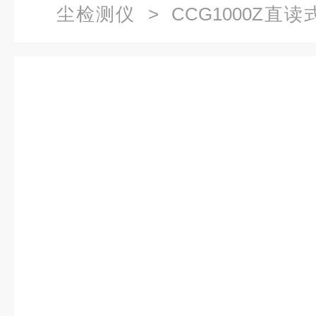
尘检测仪
> CCG1000Z
邮）