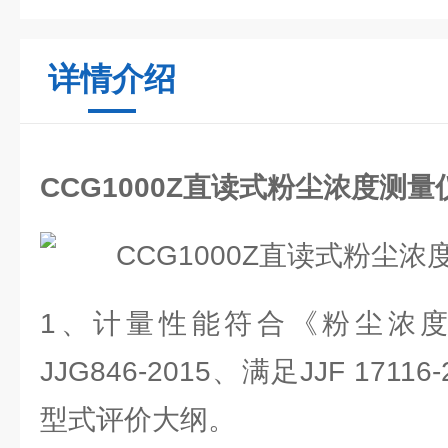
详情介绍
CCG1000Z直读式粉尘浓度测
1、计量性能符合《粉尘浓
JJG846-2015、满足JJF 171
型式评价大纲。