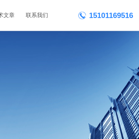
15101169516
术文章
联系我们