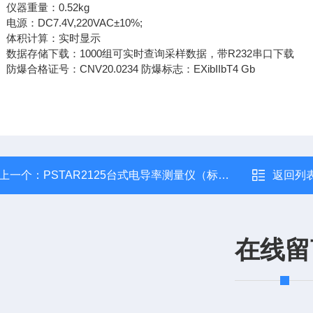
、仪器重量：0.52kg
、电源：DC7.4V,220VAC±10%;
7、体积计算：实时显示
8、数据存储下载：1000组可实时查询采样数据，带R232串口下载
、防爆合格证号：CNV20.0234 防爆标志：EXibIIbT4 Gb
上一个：
PSTAR2125台式电导率测量仪（标准套装 ）
返回列
在线留