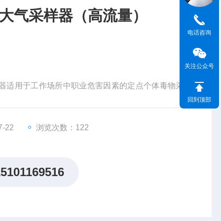
恒流大气采样器（高流量）
电话咨询
关注公众号
）
采样器适用于工作场所中职业危害因素的定点个体毒物采样
气，公共卫生、职业卫生、的常规监测和应急监测。
回到顶部
-22
浏览次数：122
15101169516