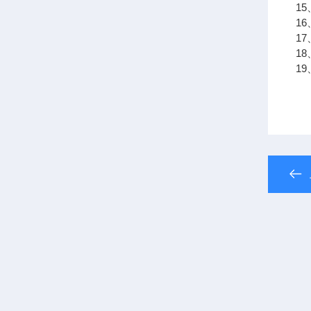
15
16
1
1
19