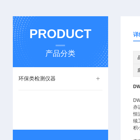
PRODUCT
详
产品分类
环保类检测仪器
D
D
亦
恒
续
积