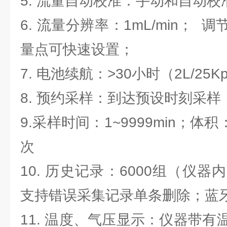
5. 流量自动校准：手动和自动
6. 流量分辨率：1mL/min； 
量点可快速设置；
7. 电池续航：>30小时（2L/25K
8. 预约采样：到达预设时刻采样
9.采样时间：1~9999min；体积：
次
10. 历史记录：6000组（仪
支持错误采集记录单条删除；蓝
11. 温度、气压显示：仪器带