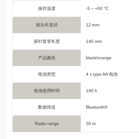
操作温度
-5 ~ +50 °C
探头杆直径
12 mm
探针套管长度
140 mm
产品颜色
black/orange
电池类型
4 x type AA 电池
电池使用时间
140 h
数据传送
Bluetooth®
Radio range
20 m