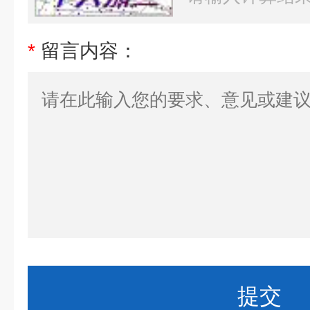
*
留言内容：