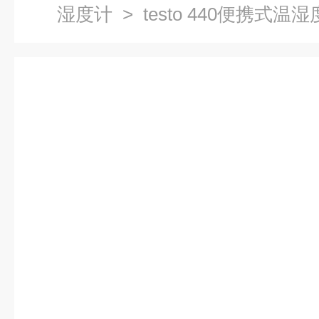
湿度计
> testo 440便携式