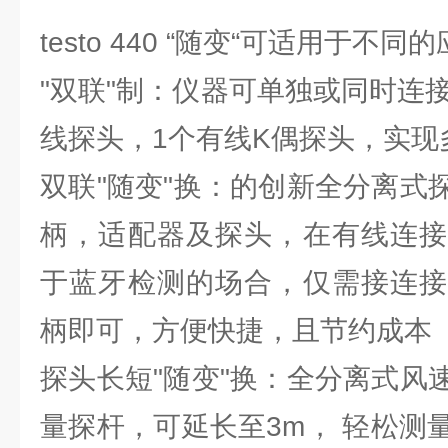
testo 440 “随变“可适用于不同
"双联"制：仪器可单独或同时连
线探头，1个有线K偶探头，实现
双联"随变"换：的创新全分离式
柄，适配器及探头，在有线连接
于蓝牙检测的场合，仅需接连接
柄即可，方便快捷，且节约成本
探头长短"随变"换：全分离式风
量探杆，可延长至3m， 轻松测