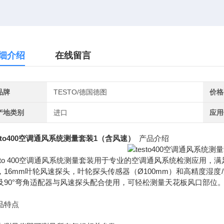
细介绍
在线留言
品牌
TESTO/德国德图
价格
产地类别
进口
应用
esto400空调通风系统测量套装1（含风速）
产品介绍
esto 400空调通风系统测量套装用于专业的空调通风系统检测应用
，16mm叶轮风速探头，叶轮探头传感器（Ø100mm）和高精度湿
及90°弯角适配器与风速探头配合使用，可轻松测量天花板风口部位
品特点