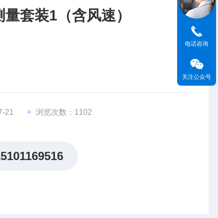
统测量套装1（含风速）
电话咨询
关注公众号
-21
浏览次数：1102
15101169516