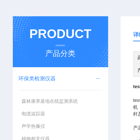
PRODUCT
详
产品分类
环保类检测仪器
t
t
森林康养基地在线监测系统
机
电缆追踪器
杆
声学热像仪
产
植物相关仪器