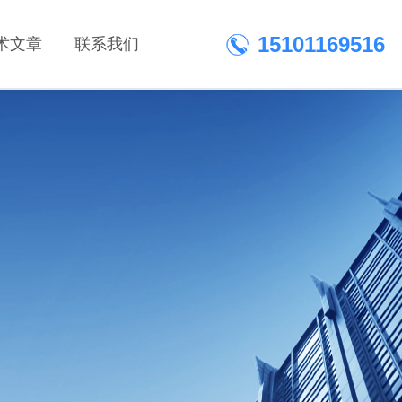
15101169516
术文章
联系我们