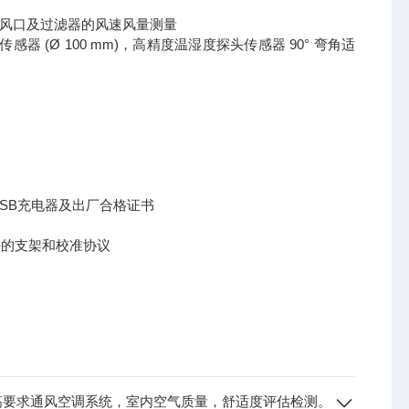
风管道，风口及过滤器的风速风量测量
(Ø 100 mm)，高精度温湿度探头传感器 90° 弯角适
， USB充电器及出厂合格证书
漏斗的支架和校准协议
适用于高要求通风空调系统，室内空气质量，舒适度评估检测。