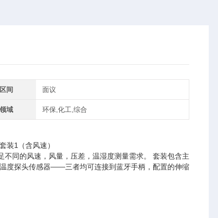
区间
面议
领域
环保,化工,综合
，满足不同的风速，风量，压差，温湿度测量需求。 套装包含主
度/温度探头传感器——三者均可连接到蓝牙手柄，配置的伸缩
。