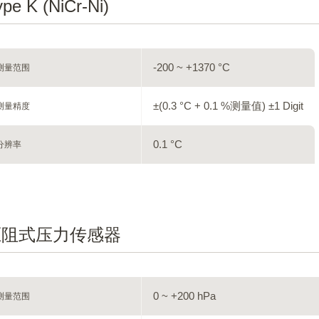
pe K (NiCr-Ni)
-200 ~ +1370 °C
测量范围
±(0.3 °C + 0.1 %测量值) ±1 Digit
测量精度
0.1 °C
分辨率
压阻式压力传感器
0 ~ +200 hPa
测量范围