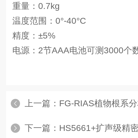
重量：0.7kg
温度范围：0°-40°C
精度：±5%
电源：2节AAA电池可测3000个
上一篇：
FG-RIAS植物根
下一篇：
HS5661+扩声级精密