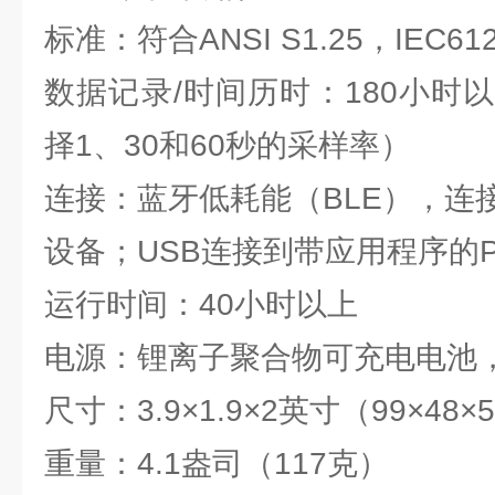
标准：符合ANSI S1.25，IEC612
数据记录/时间历时：180小时
择1、30和60秒的采样率）
连接：蓝牙低耗能（BLE），连
设备；USB连接到带应用程序的P
运行时间：40小时以上
电源：锂离子聚合物可充电电池，3
尺寸：3.9×1.9×2英寸（99×48×
重量：4.1盎司（117克）