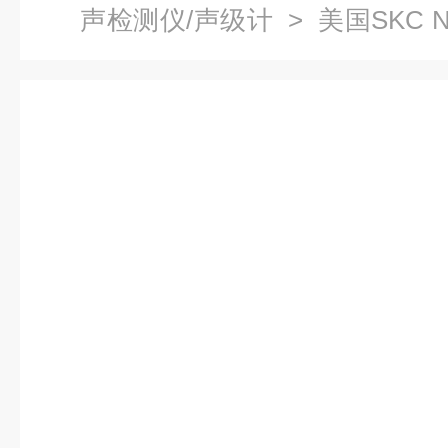
声检测仪/声级计
> 美国SKC N
量仪