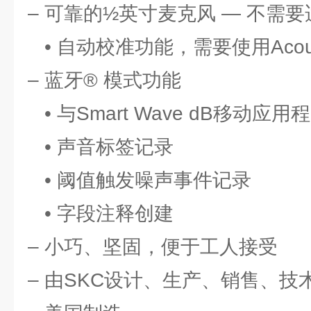
– 可靠的½英寸麦克风 — 不需
• 自动校准功能，需要使用Acous
– 蓝牙® 模式功能
• 与Smart Wave dB移动应
• 声音标签记录
• 阈值触发噪声事件记录
• 字段注释创建
– 小巧、坚固，便于工人接受
– 由SKC设计、生产、销售、技