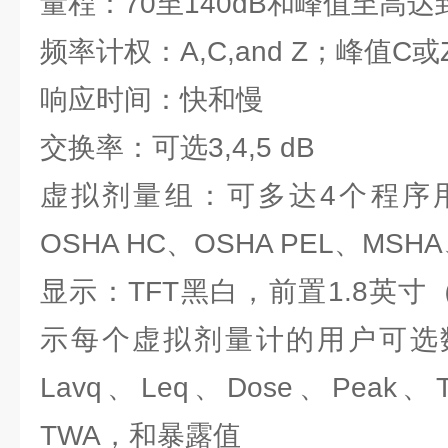
量程：70至140dB和峰值至高达到
频率计权：A,C,and Z；峰值C
响应时间：快和慢
交换率：可选3,4,5 dB
虚拟剂量组：可多达4个程序
OSHA HC、OSHA PEL、MSH
显示：TFT黑白，前置1.8英寸（
示每个虚拟剂量计的用户可选数
Lavq、Leq、Dose、Pea
TWA，和暴露值