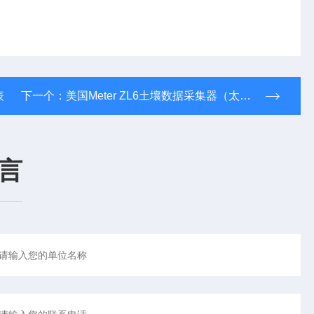
表
下一个：
美国Meter ZL6土壤数据采集器（太阳能供电
言