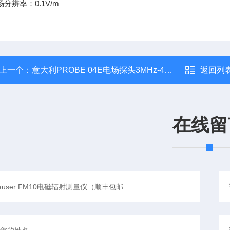
场分辨率：0.1V/m
上一个：
意大利PROBE 04E电场探头3MHz-40GHz
返回列
在线留