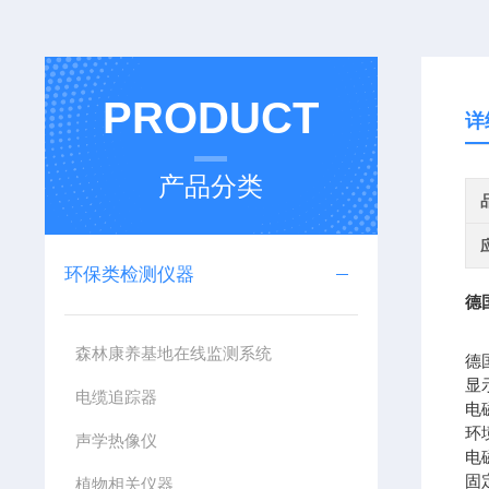
PRODUCT
详
产品分类
环保类检测仪器
德
森林康养基地在线监测系统
德
显
电缆追踪器
电
环
声学热像仪
电
固
植物相关仪器