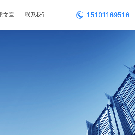
15101169516
术文章
联系我们