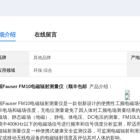
细介绍
在线留言
品牌
其他品牌
产地
应用领域
环保,综合
国Fauser FM10电磁辐射测量仪（顺丰包邮
产品介绍：
国Fauser FM10电磁辐射测量仪是一款创新设计的便携性工频
示电场和磁场强度，无电位测量避免了因人体对工频电场测量结果的
磁场、静态磁场（地磁）、静电、体电压、DC电压的测量。FM10L
境中400KHz以下的电磁场信号进行频率和信号强度分析监测，即适
磁辐射测量仪是一种便携式健康安全监测仪器，可监测电磁辐射和泄
定或移动无线电设备的电磁辐射强度及评估其对人体的影响。