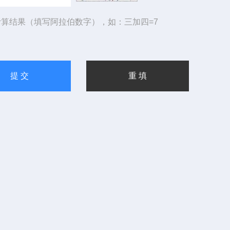
算结果（填写阿拉伯数字），如：三加四=7