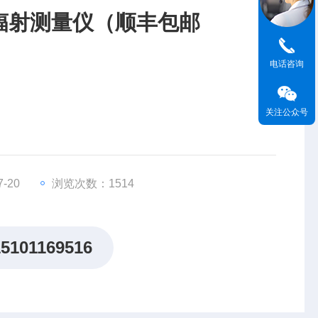
电磁辐射测量仪（顺丰包邮
电话咨询
关注公众号
-20
浏览次数：1514
带通滤波器：16.6Hz @ 16.7Hz 50Hz @ 50Hz-400KHz 2KHz @ 2KHz-400KHz
15101169516