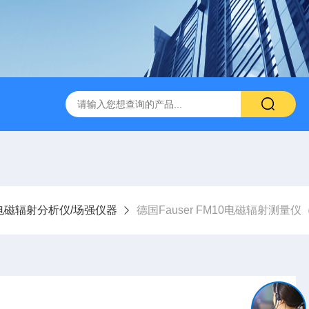
电磁辐射分析仪/场强仪器
德国Fauser FM10电磁辐射测量