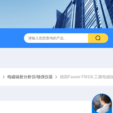
器
电磁辐射分析仪/场强仪器
德国Fauser FM10L工频电