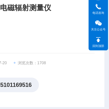
L工频电磁辐射测量仪
电话咨询
关注公众号
回到顶部
-20
浏览次数：1708
15101169516