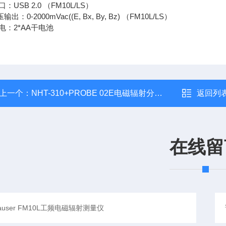
口：USB 2.0 （FM10L/LS）
输出：0-2000mVac((E, Bx, By, Bz) （FM10L/LS）
 电：2*AA干电池
上一个：
NHT-310+PROBE 02E电磁辐射分析仪（包邮）
返回列
在线留