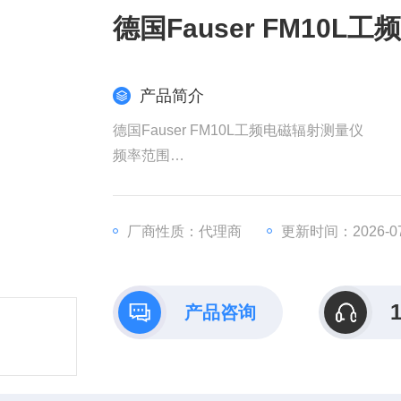
德国Fauser FM10
产品简介
德国Fauser FM10L工频电磁辐射测量仪
频率范围
频率范围：1Hz-400KHz
厂商性质：代理商
更新时间：2026-07
带通滤波器：16.6Hz @ 16.7Hz
50Hz @ 50Hz-400KHz
产品咨询
2KHz @ 2KHz-400KHz