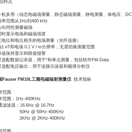
品特点
 一机多用（动态电磁场测量、静态磁场测量、静电测量、体电压、D
频率范围从1Hz到400 kHz
 各向同性测量磁场
 同时显示电场和磁场强度
 无电位和电位相关的电场测量（光纤连接）
场1 nT和电场 0.1 V / m分辨率，无需切换测量范围
 峰值保持显示和限值报警
 可选配数据记录器，用于*和单点测量，包括软件FM-Data
 可选配电压输出，用于连接示波器和频谱分析仪
国Fauser FM10L工频电磁辐射测量仪
技术指标
率范围
范围：1Hz-400KHz
滤波器：16.6Hz @ 16.7Hz
0Hz @ 50Hz-400KHz
KHz @ 2KHz-400KHz
程范围