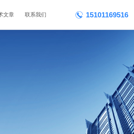
15101169516
术文章
联系我们