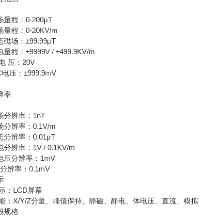
量程：0-200μT
量程：0-20KV/m
磁场：±99.99μT
量程：±9999V / ±499.9KV/m
电 压：20V
C电压：±999.9mV
辨率
场分辨率：1nT
场分辨率：0.1V/m
态分辨率：0.01μT
分辨率：1V / 0.1KV/m
电压分辨率：1mV
C分辨率：0.1mV
示
 示：LCD屏幕
 能：X/Y/Z分量、峰值保持、静磁、静电、体电压、直流、模拟
般规格