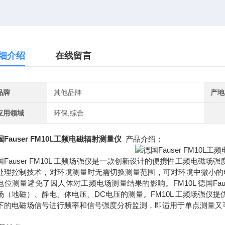
细介绍
在线留言
品牌
其他品牌
产地
应用领域
环保,综合
国Fauser FM10L工频电磁辐射测量仪
产品介绍：
国Fauser FM10L 工频场强仪是一款创新设计的便携性工频电磁
处理控制技术，对环境测量时无需切换测量范围，可对环境中微小的
电位测量避免了因人体对工频电场测量结果的影响。FM10L 德国F
场（地磁）、静电、体电压、DC电压的测量。FM10L 工频场强仪提
下的电磁场信号进行频率和信号强度分析监测，即适用于单点测量又