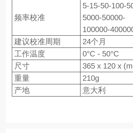
5-15-50-100-5
频率校准
5000-50000-
100000-40000
建议校准周期
24
个月
工作温度
0°C
-
50°C
尺寸
365
x
12
0
x
(m
重量
210g
产地
意大利