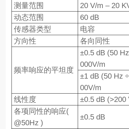
测量
范围
20 V/m
–
20 K
动态范围
60 dB
传感器类型
电容
方向性
各向同性
±0.5 dB (50 H
000V/m
频率响应的平坦度
±1 dB (50 Hz 
00V/m
线性度
±
0.5 dB (
>
200 
各项同性的响
应
(
±
0.5 dB
@
50
Hz )