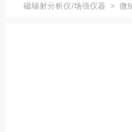
磁辐射分析仪/场强仪器
> 微纳
射分析仪磁场探头