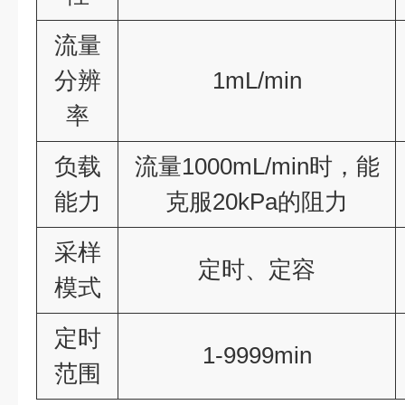
流量
分辨
1mL/min
率
负载
流量1000mL/min时，能
能力
克服20kPa的阻力
采样
定时、定容
模式
定时
1-9999min
范围