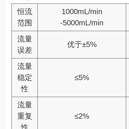
恒流
1000mL/min
范围
-5000mL/min
流量
优于±5%
误差
流量
稳定
≤5%
性
流量
重复
≤2%
性