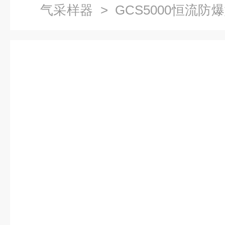
气采样器
> GCS5000恒流
邮）