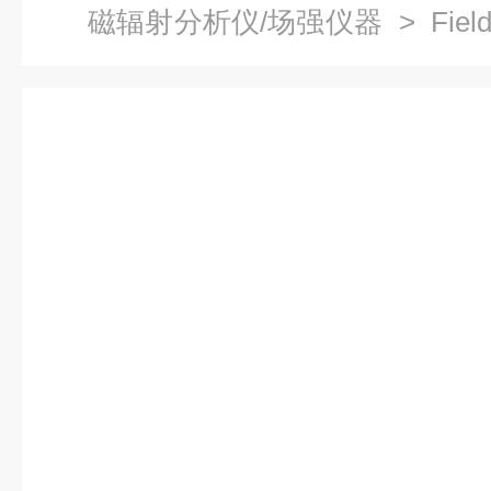
磁辐射分析仪/场强仪器
> Fi
试仪（探头可选）