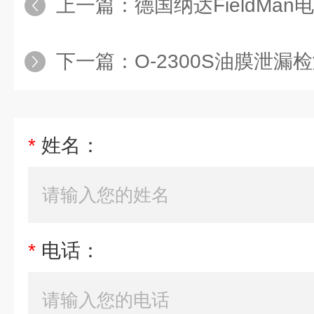
上一篇：
德国纳达FieldMan电磁
下一篇：
O-2300S油膜泄漏
*
姓名：
*
电话：