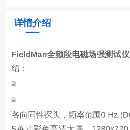
详情介绍
FieldMan全频段电磁场强测
绍：
各向同性探头，频率范围0 Hz (DC) 
5英寸彩色高清大屏，1280
x7