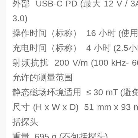
外部 USB-C PD (最大 12 V / 3
3.0)
操作时间（标称） 16 小时 (使
充电时间（标称） 4 小时 (2.5
射频抗扰 200 V/m (100 kHz
允许的测量范围
静态磁场环境适用 ≤ 30 mT (
尺寸 (H x W x D) 51 mm x 9
括探头
重量 695 g (不包括探头)