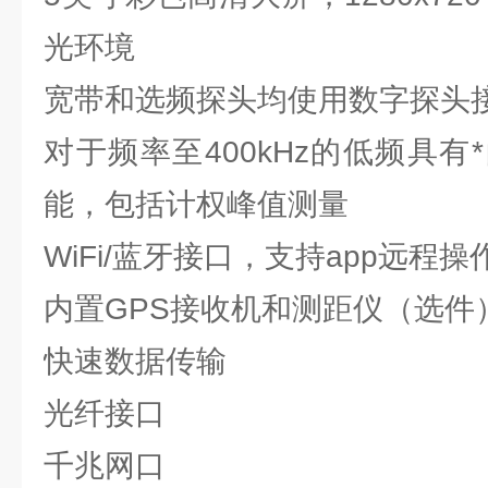
光环境
宽带和选频探头均使用数字探头接
对于频率至400kHz的低频具
能，包括计权峰值测量
WiFi/蓝牙接口，支持app远程
内置GPS接收机和测距仪（选件
快速数据传输
光纤接口
千兆网口