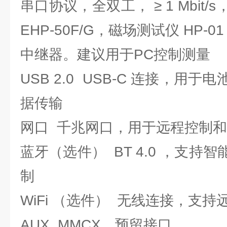
串口协议，全双工， ≥ 1 Mbit
EHP-50F/G，磁场测试仪 HP-0
中继器。建议用于PC控制测量
USB 2.0 USB-C 连接，用
据传输
网口 千兆网口，用于远程控制
蓝牙（选件） BT 4.0 ，支持
制
WiFi （选件） 无线连接，支
AUX MMCX，预留接口