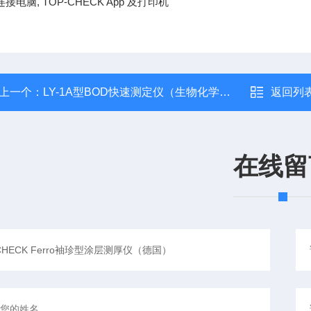
接电脑, TOP-CHECK App 及打印机
上一个：
LY-1A型BOD快速测定仪（生物化学需氧量）
返回列
在线留