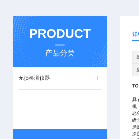
PRODUCT
详
产品分类
无损检测仪器
T
具
机
恶
级
涂
涂