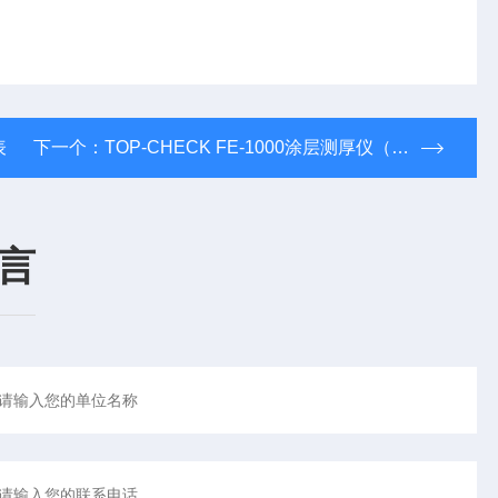
表
下一个：
TOP-CHECK FE-1000涂层测厚仪（顺丰包邮）
言