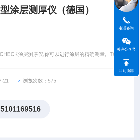
ro袖珍型涂层测厚仪（德国）
电话咨询
）
关注公众号
 TOP-CHECK涂层测厚仪,你可以进行涂层的精确测量。TOP-
便，可旋转的测头适合于现场狭窄的空间，如槽钢，孔内
回到顶部
厚仪适合于现场恶劣的环境，如水溅环境。仪器为全不锈钢
-21
浏览次数：575
15101169516