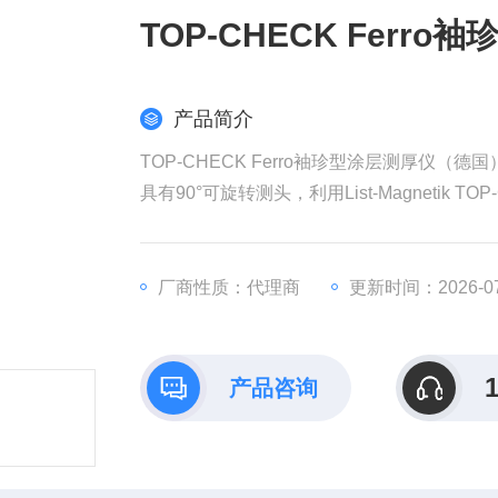
TOP-CHECK Fer
产品简介
TOP-CHECK Ferro袖珍型涂层测厚仪（德国
具有90°可旋转测头，利用List-Magnetik
CHECK为一体化袖珍型主机，携带非常方
壁的涂层厚度测量。TOP-CHECK涂层测
金属外壳，防护等级为IP64。
厂商性质：代理商
更新时间：2026-07
产品咨询