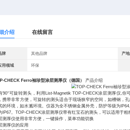
细介绍
在线留言
品牌
其他品牌
产地
应用领域
环保
OP-CHECK Ferro袖珍型涂层测厚仪（德国）
产品介绍
有90°可旋转测头，利用List-Magnetik TOP-CHECK涂层测
，携带非常方便，可旋转的测头适合于现场狭窄的空间，如槽钢，孔内
劣的环境，如水溅环境。仪器为全不锈钢金属外壳，防护等级为IP6
为IP67。TOP-CHECK涂层测厚仪带有红宝石的测头，可以适用
层测厚仪使用非常方便，一键操作，菜单功能切换
层测厚仪的应用