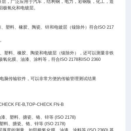
漆层，广泛应用于汽车，结构钢，电力，彩钢板，化工，造
阳极氧化和电镀层。
油漆、塑料、橡胶、陶瓷、锌和电镀层（镍除外）符合ISO 217
。
的清漆、塑料、橡胶、陶瓷和电镀层（镍除外），还可以测量非铁
、油漆、涂料等，符合ISO 2178和ISO 2360
。
费的手机APP或者电脑传输软件，可以非常方便的传输管理测试结果
CHECK FE-B,TOP-CHECK FN-B
、塑料、搪瓷、铬、锌等 (ISO 2178)
、搪瓷、铬、锌等 (ISO 2178)
如阳极氧化膜、油漆、涂料等 (ISO 2360) 基