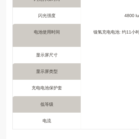
闪光强度
4800 
电池使用时间
镍氢充电电池: 约11小时
显示屏尺寸
显示屏类型
充电电池保护套
低等级
电流