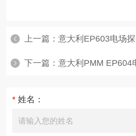
上一篇：
意大利EP603电场探头（频
下一篇：
意大利PMM EP604
*
姓名：