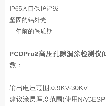
IP65入口保护评级
坚固的铝外壳
一年前的保质期
PCDPro2高压孔隙漏涂检测仪(0.9
数：
输出电压范围:0.9KV-30KV
建议涂层厚度范围(使用NACESP02