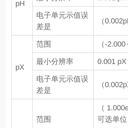
pH
电子单元示值误
（
0.002
差
是
范围
（
-2.000
最小分辨率
0.001 pX
pX
电子单元示值误
（
0.002p
差
是
（
1.
0
00
范围
可选单位