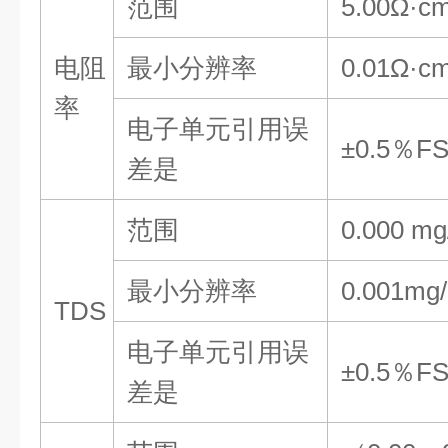
范围
5.00
Ω·c
电阻
最小分辨率
0.01Ω·c
率
电子单元引用误
±0.5％F
差
是
范围
0.000 m
最小分辨率
0.001mg/
TDS
电子单元引用误
±0.5％F
差
是