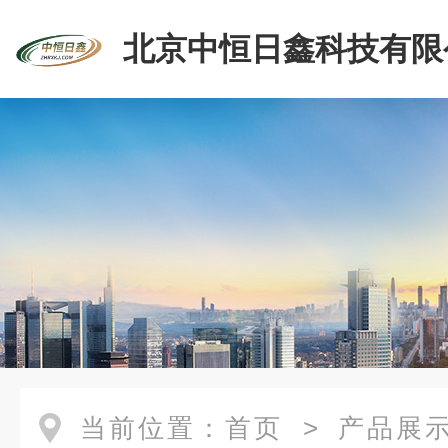
北京中恒日鑫科技有限
当前位置：
首页
>
产品展