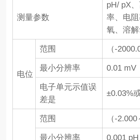
pH/ p
测量参数
率、电阻
氧、溶解
范围
（
-2000
最小分辨率
0.01 mV
电位
电子单元示值误
±0.03%
差是
范围
（
-2.000
最小分辨率
0.001 pH