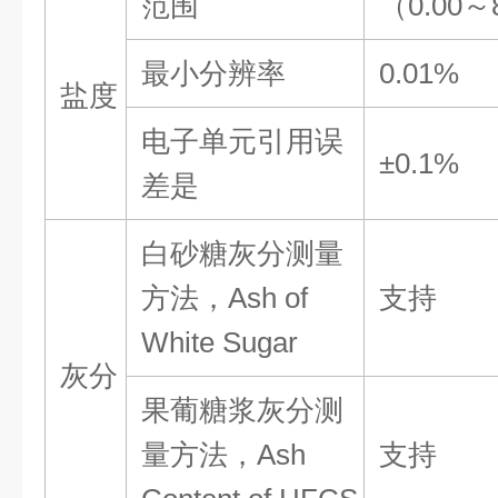
范围
（
0.00～
最小分辨率
0.01%
盐度
电子单元引用误
±0.1%
差
是
白砂糖灰分测量
方法，
Ash of
支持
White
Sugar
灰分
果葡糖浆灰分测
量方法，
Ash
支持