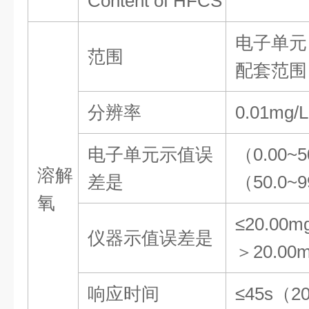
Content of HFCS
电子单元
范围
配套范围
分辨率
0.01mg/L
电子单元示值误
（
0.00~5
溶解
差
是
（
50.0~9
氧
≤20.00m
仪器示值误差
是
＞
20.00
响应时间
≤45s
（
2