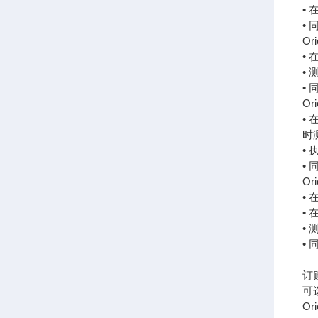
•
•
Or
•
•
•
Or
•
时
• 
•
Or
•
•
•
•
订
可
Or