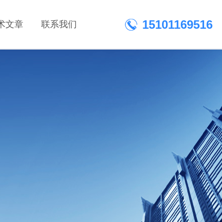
15101169516
术文章
联系我们