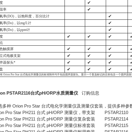
✔
度
✔
阻率
✔
氧率(DO)，以饱和度
，
百分比计
✔
氧率(Do)，以mg/L计
✔
氧率(Do)，以ppm计
✔
✔
✔
度
点
✔
✔
✔
色触摸屏
✔
✔
✔
立式电极支架
✔
✔
✔
拌器探头*
✔
✔
✔
 盘
有
Orion Pro Star
台式电化学测量仪的标准附件均不包括搅拌器探头。显示一个复选标记的仪表包含一个搅拌器探
ion PSTAR2116台式pH/ORP水质测量仪
订购信息
选多种 Orion Pro Star 台式电化学测量仪及测量仪套装，提
ion Pro Star PH211 台式 pH/ORP 测量仪，带支架 PSTAR2110
ion Pro Star PH211 台式 pH/ORP 测量仪复杂套装 PSTAR2114
ion Pro Star PH211 台式 pH/ORP 测量仪标准套装 PSTAR2115
ion Pro Star PH211 台式 pH/ORP 测量仪耐用套装 PSTAR2116