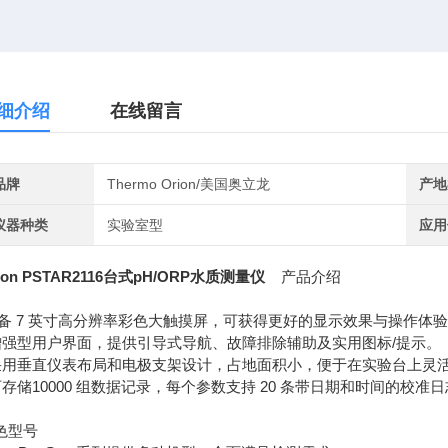
细介绍
在线留言
品牌
Thermo Orion/美国奥立龙
产地
仪器种类
实验室型
应用
ion PSTAR2116台式pH/ORP水质测量仪
产品介绍
备 7 英寸高分辨率彩色大触摸屏，可获得更好的显示效果与操作体
 增强型用户界面，提供引导式导航、故障排除辅助及实用图标/提示。
 采用垂直仪表布局和电极支架设计，占地面积小，便于在实验台上灵
 可存储10000 组数据记录，每个参数支持 20 条带日期和时间的校准日
色型号