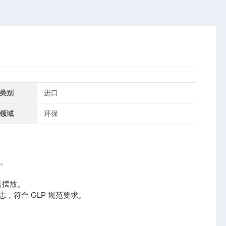
类别
进口
领域
环保
验。
活摆放。
志，符合 GLP 规范要求。