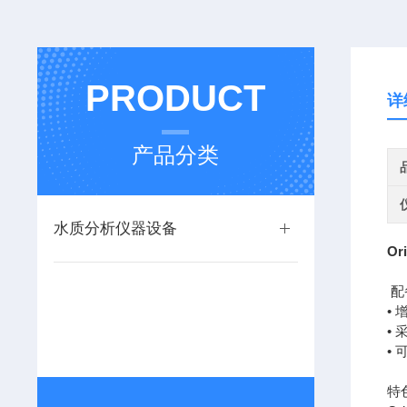
PRODUCT
详
产品分类
水质分析仪器设备
Or
配
•
•
•
特