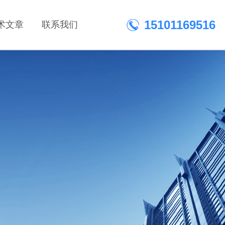
15101169516
术文章
联系我们