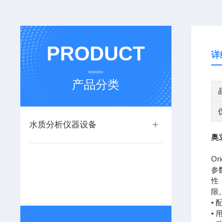
PRODUCT
详
产品分类
水质分析仪器设备
奥
O
参
性
限
•
•