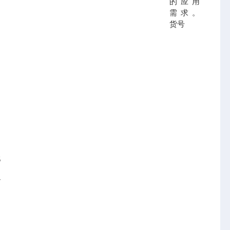
的应用
需求。
货号
5
7