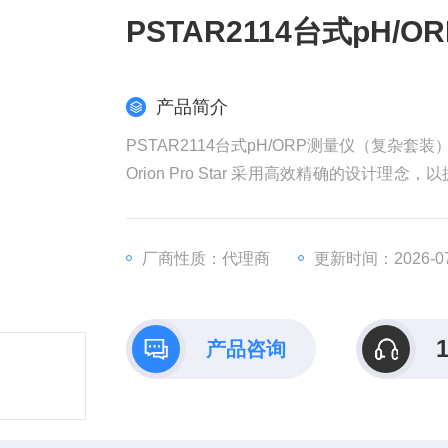
PSTAR2114台式pH
产品简介
PSTAR2114台式pH/ORP测量仪（复杂套装
Orion Pro Star 采用高效精确的设计
率、溶解氧、离子浓度及多参数的型号，产品
on Pro Star 支持三个测量通道，可简化
厂商性质：代理商
更新时间：2026-07
产品咨询