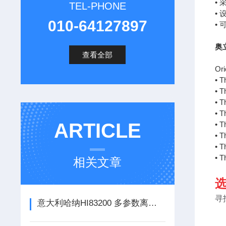
•
TEL-PHONE
•
010-64127897
•
奥
查看全部
O
• 
• 
• 
• 
ARTICLE
• 
• 
• 
• 
相关文章
寻
意大利哈纳HI83200 多参数离子浓度测试仪参数