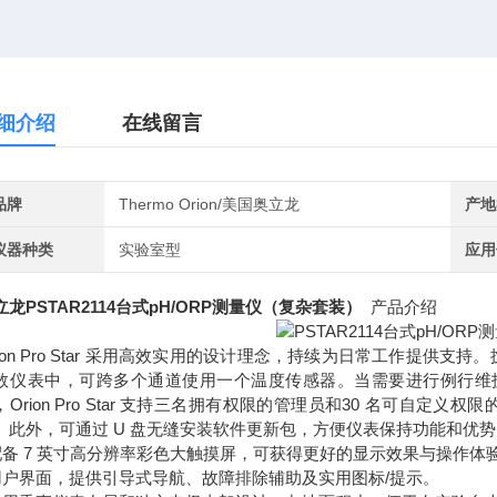
细介绍
在线留言
品牌
Thermo Orion/美国奥立龙
产地
仪器种类
实验室型
应用
立龙
PSTAR2114台式pH/ORP测量仪（复杂套装）
产品介绍
rion Pro Star 采用高效实用的设计理念，持续为日常工作提
数仪表中，可跨多个通道使用一个温度传感器。当需要进行例行维护时，Or
，Orion Pro Star 支持三名拥有权限的管理员和30 名可自
。此外，可通过 U 盘无缝安装软件更新包，方便仪表保持功能和优势
 配备 7 英寸高分辨率彩色大触摸屏，可获得更好的显示效果与操作体
 用户界面，提供引导式导航、故障排除辅助及实用图标/提示。