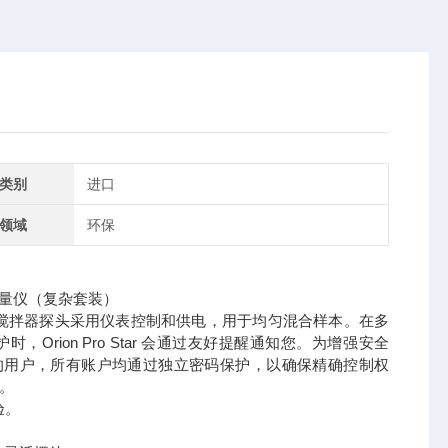
类别
进口
领域
环保
供支持。搅拌器探头采用仪表控制和供电，用于均匀混合样本。在多
ion Pro Star 会通过友好提醒通知您。为增强安全
定义权限的用户，所有账户均通过独立密码保护，以确保精确控制权
。
验。