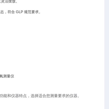
上灵活摆放。
日志，符合 GLP 规范要求。
及溶解氧测量仪
各项参数功能和仪器特点，选择适合您测量要求的仪器。