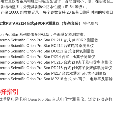
 采用垂直仪表布局和独立电极支架设计，占地面积小，便于在实验台
 设备结构坚固，外壳具备防尘防水性能（IP-54 等级）。
 可存储 10000 组数据记录，每个参数支持 20 条带日期和时间的校准
立龙
PSTAR2114台式pH/ORP测量仪（复杂套装）
特色型号
rion Pro Star 系列提供多种机型，全面满足检测需求。
Thermo Scientific Orion Pro Star PH211 台式 pH/ORP 测量仪
Thermo Scientific Orion Pro Star EC212 台式电导率测量仪
Thermo Scientific Orion Pro Star DO213 台式溶解氧测量仪
Thermo Scientific Orion Pro Star PI214 台式 pH/离子测量仪
Thermo Scientific Orion Pro Star PC215 台式 pH/离子及电导率测量仪
Thermo Scientific Orion Pro Star PD216 台式 pH/离子及溶解氧测量仪
Thermo Scientific Orion Pro Star PI217 台式双通道 pH/离子测量仪
Thermo Scientific Orion Pro Star MP218 台式 pH/离子、电导率
选择指引
找满足您需求的 Orion Pro Star 台式电化学测量仪。浏览