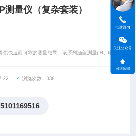
/ORP测量仪（复杂套装）
电话咨询
）
关注公众号
理念，以提供快速而可靠的测量结果。该系列涵盖测量pH、电导
线能为您提供趁手工具，以帮您应对各种分析挑战。Ori
回到顶部
工作流程并提升工作效率。
-22
浏览次数：338
15101169516