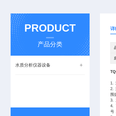
PRODUCT
详
产品分类
水质分析仪器设备
T
1
2
围
3
4
号