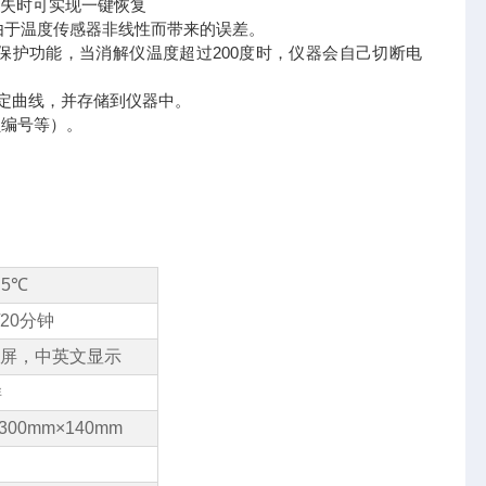
丢失时可实现一键恢复
器由于温度传感器非线性而带来的误差。
保护功能，当消解仪温度超过200度时，仪器会自己切断电
可标定曲线，并存储到仪器中。
员编号等）。
.5℃
A/20分钟
屏，中英文显示
样
300mm×140mm