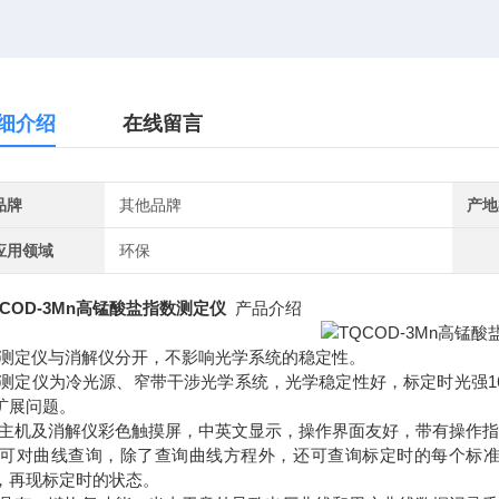
细介绍
在线留言
品牌
其他品牌
产地
应用领域
环保
QCOD-3Mn高锰酸盐指数测定仪
产品介绍
. 测定仪与消解仪分开，不影响光学系统的稳定性。
. 测定仪为冷光源、窄带干涉光学系统，光学稳定性好，标定时光强
扩展问题。
. 主机及消解仪彩色触摸屏，中英文显示，操作界面友好，带有操作
. 可对曲线查询，除了查询曲线方程外，还可查询标定时的每个标
，再现标定时的状态。