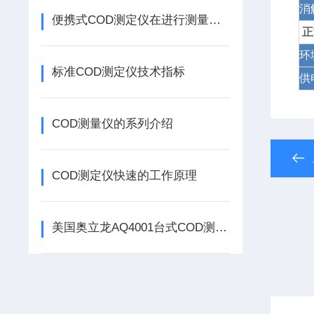
消
便携式COD测定仪在进行测量时出现误差应该如何解决
正
环
标准COD测定仪技术指标
供
COD测量仪的系列介绍
COD测定仪快速的工作原理
美国奥立龙AQ4001台式COD测定仪（消解器可选）