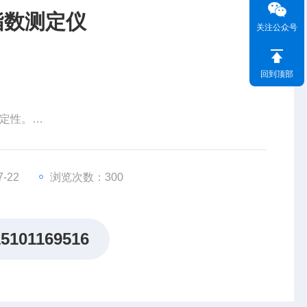
盐指数测定仪
关注公众号
回到顶部
稳定性。
-22
浏览次数：300
15101169516