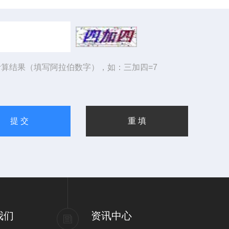
算结果（填写阿拉伯数字），如：三加四=7
我们
资讯中心