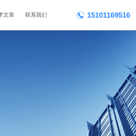
15101169516
术文章
联系我们