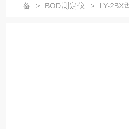
备
>
BOD测定仪
> LY-2
（化学需氧量）