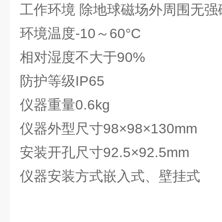
工作环境
除地球磁场外周围无强
环境温度
-10～60°C
相对湿度
不大于90%
防护等级
IP65
仪器重量
0.6kg
仪器外型尺寸
98×98×130mm
安装开孔尺寸
92.5×92.5mm
仪器安装方式
嵌入式、壁挂式