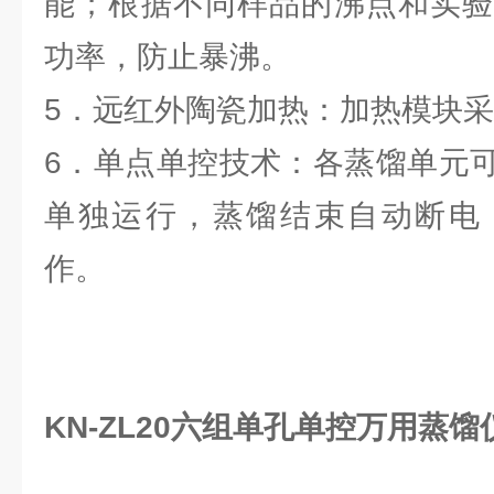
能；根据不同样品的沸点和实验
功率，防止暴沸。
5．远红外陶瓷加热：加热模块
6．单点单控技术：各蒸馏单元
单独运行，蒸馏结束自动断电
作。
KN-ZL20六组单孔单控万用蒸