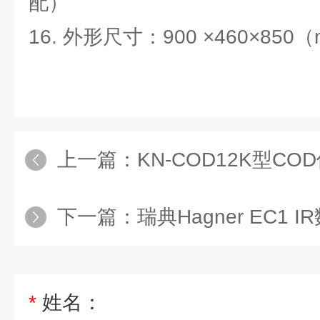
配）
16. 外形尺寸：900 ×460×850
上一篇：
KN-COD12K型C
下一篇：
瑞典Hagner EC1
*
姓名：