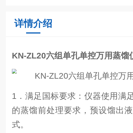
详情介绍
KN-ZL20六组单孔单控万用蒸
1．满足国标要求：仪器使用满
的蒸馏前处理要求，预设馏出液
式。