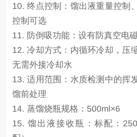
10. 终点控制：馏出液重量控
控制可选
11. 防倒吸功能：设有防真空电
12. 冷却方式：内循环冷却，
无需外接冷却水
13. 适用范围：水质检测中的
馏前处理
14. 蒸馏烧瓶规格：500ml×6
15. 馏出液接收瓶：标配：250m