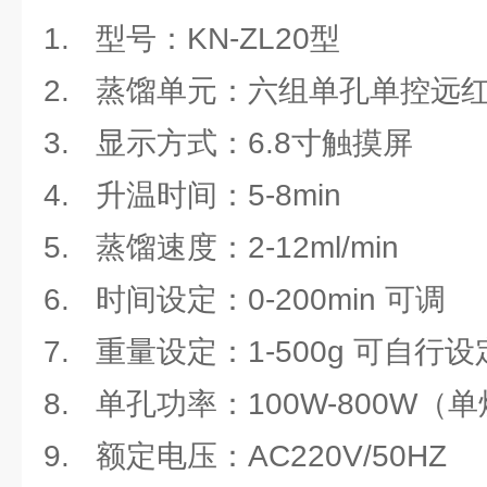
1. 型号：KN-ZL20型
2. 蒸馏单元：六组单孔单控远
3. 显示方式：6.8寸触摸屏
4. 升温时间：5-8min
5. 蒸馏速度：2-12ml/min
6. 时间设定：0-200min 可调
7. 重量设定：1-500g 可自行设
8. 单孔功率：100W-800W（
9. 额定电压：AC220V/50HZ