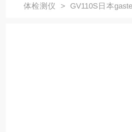
体检测仪
> GV110S日本gast
检测泵