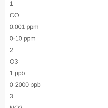
1
CO
0.001 ppm
0-10 ppm
2
O3
1 ppb
0-2000 ppb
3
NO2