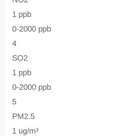
1 ppb
0-2000 ppb
4
SO2
1 ppb
0-2000 ppb
5
PM2.5
1 ug/m³