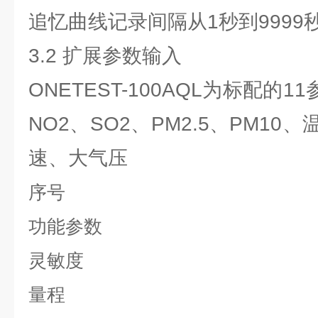
追忆曲线记录间隔从1秒到9999
3.2 扩展参数输入
ONETEST-100AQL为标配的
NO2、SO2、PM2.5、PM1
速、大气压
序号
功能参数
灵敏度
量程