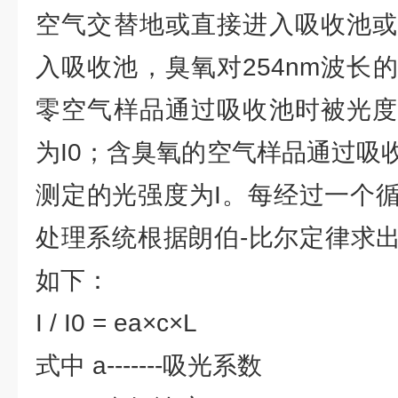
空气交替地或直接进入吸收池或
入吸收池，臭氧对254nm波长
零空气样品通过吸收池时被光度
为I0；含臭氧的空气样品通过吸
测定的光强度为I。每经过一个
处理系统根据朗伯-比尔定律求
如下：
I / I0 = ea×c×L
式中 a-------吸光系数