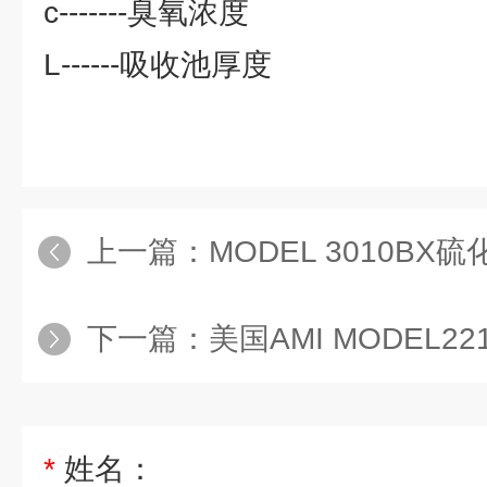
c-------臭氧浓度
L------吸收池厚度
上一篇：
MODEL 3010BX硫化
下一篇：
美国AMI MODEL
*
姓名：