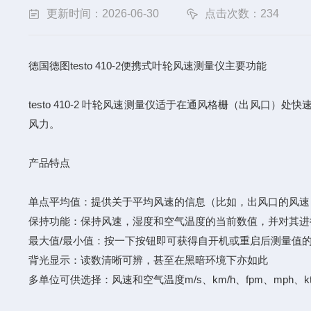
更新时间：2026-06-30
点击次数：234
德国德图testo 410-2便携式叶轮风速测量仪主要功能
testo 410-2 叶轮风速测量仪适于在通风格栅（出风
风力。
产品特点
单点平均值：提供关于平均风速的信息（比如，出风口的风速
保持功能：保持风速，湿度和空气温度的当前数值，并对其进
最大值/最小值：按一下按钮即可获得自开机或重启后测量值
背光显示：读数清晰可辨，甚至在黑暗环境下亦如此
多单位可供选择：风速和空气温度m/s、km/h、fpm、mph