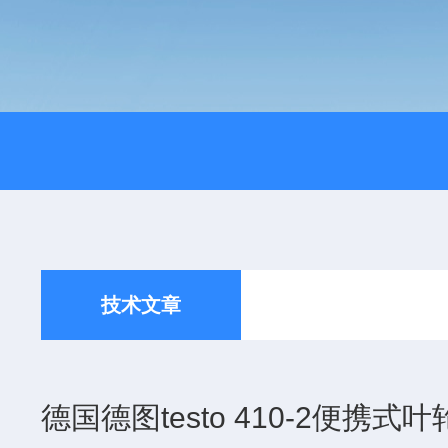
技术文章
德国德图testo 410-2便携