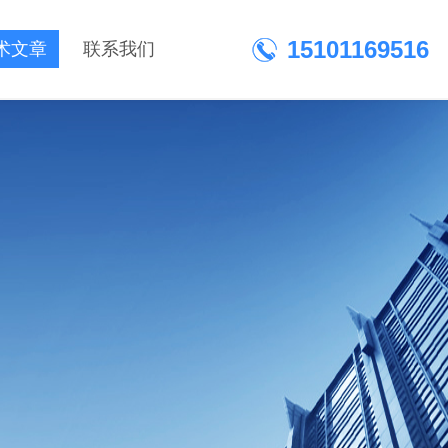
15101169516
术文章
联系我们