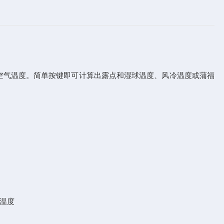
速和空气温度。简单按键即可计算出露点和湿球温度、风冷温度或蒲福
点温度