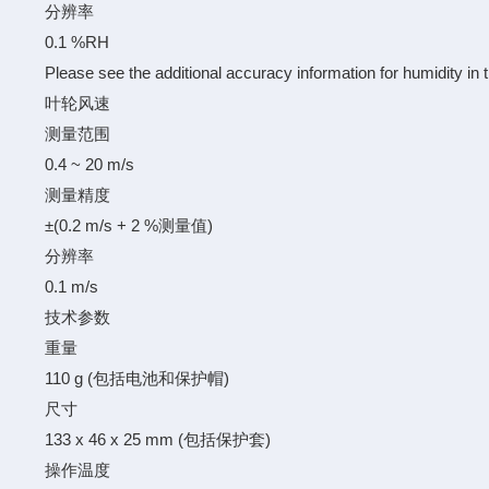
分辨率
0.1 %RH
Please see the additional accuracy information for humidity in 
叶轮风速
测量范围
0.4 ~ 20 m/s
测量精度
±(0.2 m/s + 2 %测量值)
分辨率
0.1 m/s
技术参数
重量
110 g (包括电池和保护帽)
尺寸
133 x 46 x 25 mm (包括保护套)
操作温度