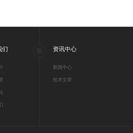
我们
资讯中心
介
新闻中心
质
技术文章
化
们