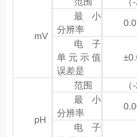
范围
（
最小
0.
分辨率
mV
电子
单元示值
±0
误差是
范围
（
最小
0.
分辨率
pH
电子