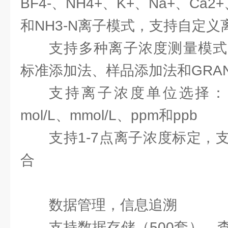
BF4-、NH4+、K+、Na+、Ca2+
和NH3-N离子模式，支持自定义
支持多种离子浓度测量模式
标准添加法、样品添加法和GRA
支持离子浓度单位选择：μg/
mol/L、mmol/L、ppm和ppb
支持1-7点离子浓度标定，
合
数据管理，信息追溯
支持数据存储（500套）、