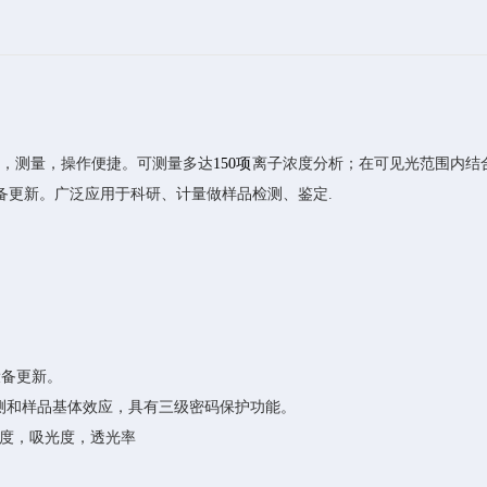
，测量，操作便捷。可测量多达
150项
离子浓度分析；在可见光范围内结
设备更新。广泛应用于科研、计量做样品检测、鉴定.
设备更新。
测和样品基体效应，具有三级密码保护功能。
浓度，吸光度，透光率