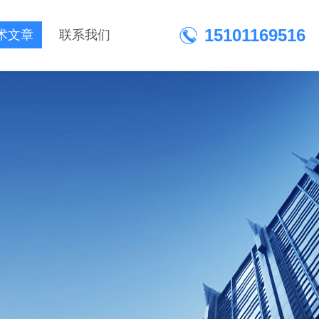
15101169516
术文章
联系我们