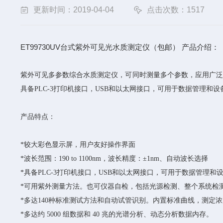
更新时间：2019-04-04
点击次数：1517
ET99730UV台式紫外可见光水质测定仪（包邮） 产品介绍：
紫外可见多参数综合水质测定仪，可同时测量多个参数，应用广泛
具备PLC-3打印机接口，USB和以太网接口，可用于数据管理和
产品特点：
*较大彩色显示屏，用户友好操作界面
*波长范围：190 to 1100nm，波长精度：±1nm、自动波长选择
*具备PLC-3打印机接口，USB和以太网接口，可用于数据管理和
*可用紫外测量方法。也可仪器自检，包括光源检测、整个系统检
*多达140种标准测试方法和自动试管识别。内置标准曲线，测定
*多达约 5000 组数据和 40 兆的光谱分析、动态分析数据内存。