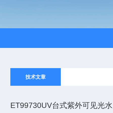
技术文章
ET99730UV台式紫外可见