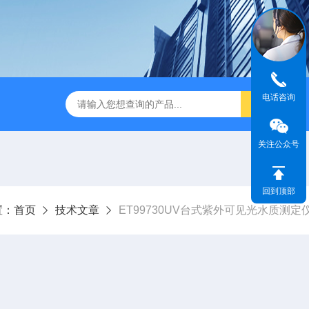
电话咨询
关注公众号
回到顶部
置：
首页
技术文章
ET99730UV台式紫外可见光水质测定